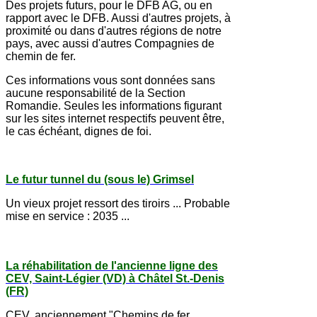
Des projets futurs, pour le DFB AG, ou en
rapport avec le DFB. Aussi d'autres projets, à
proximité ou dans d'autres régions de notre
pays, avec aussi d'autres Compagnies de
chemin de fer.
Ces informations vous sont données sans
aucune responsabilité de la Section
Romandie. Seules les informations figurant
sur les sites internet respectifs peuvent être,
le cas échéant, dignes de foi.
Le futur tunnel du (sous le) Grimsel
Un vieux projet ressort des tiroirs ... Probable
mise en service : 2035 ...
La réhabilitation de l'ancienne ligne des
CE
V, Saint-Légier (VD) à Châtel St.-Denis
(FR)
CEV, anciennement "Chemins de fer