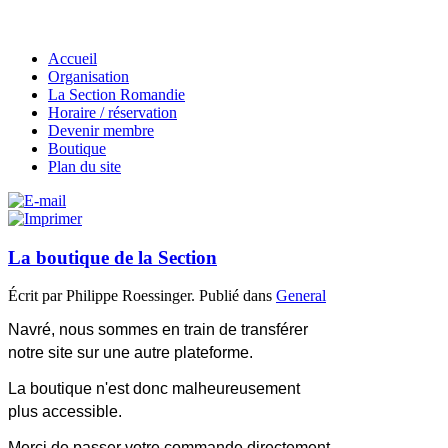
Accueil
Organisation
La Section Romandie
Horaire / réservation
Devenir membre
Boutique
Plan du site
La boutique de la Section
Écrit par Philippe Roessinger. Publié dans
General
Navré, nous sommes en train de transférer
notre site sur une autre plateforme.
La boutique n'est donc malheureusement
plus accessible.
Merci de passer votre commande directement