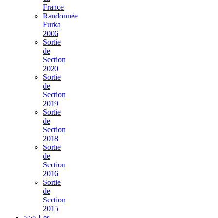
France
Randonnée
Furka
2006
Sortie
de
Section
2020
Sortie
de
Section
2019
Sortie
de
Section
2018
Sortie
de
Section
2016
Sortie
de
Section
2015
>>> Les